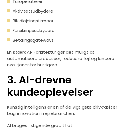
Turoperatører
Aktivitetsudbydere
Biludlejningsfirmaer
Forsikringsudbydere
Betalingsgateways
En stærk API-arkitektur gør det muligt at
automatisere processer, reducere fejl og lancere
nye tjenester hurtigere.
3. AI-drevne
kundeoplevelser
Kunstig intelligens er en af de vigtigste drivkræfter
bag innovation i rejsebranchen.
AI bruges i stigende grad til at: