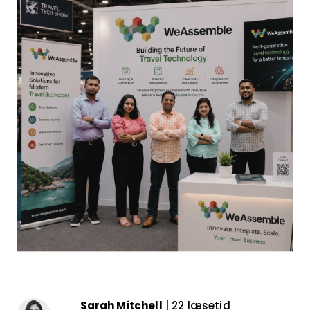
Sarah Mitchell
| 22 læsetid