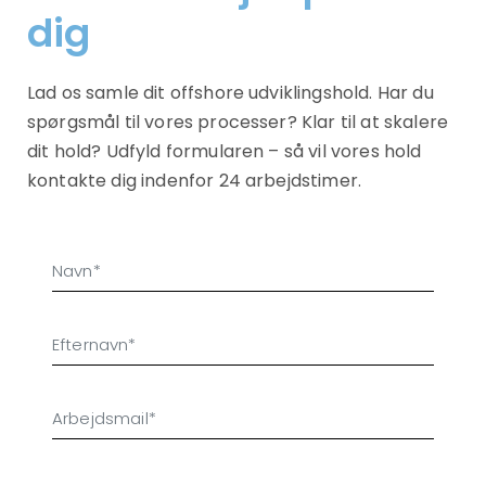
dig
Lad os samle dit offshore udviklingshold. Har du
spørgsmål til vores processer? Klar til at skalere
dit hold? Udfyld formularen – så vil vores hold
kontakte dig indenfor 24 arbejdstimer.