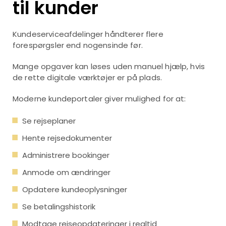
til kunder
Kundeserviceafdelinger håndterer flere
forespørgsler end nogensinde før.
Mange opgaver kan løses uden manuel hjælp, hvis
de rette digitale værktøjer er på plads.
Moderne kundeportaler giver mulighed for at:
Se rejseplaner
Hente rejsedokumenter
Administrere bookinger
Anmode om ændringer
Opdatere kundeoplysninger
Se betalingshistorik
Modtage rejseopdateringer i realtid