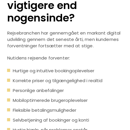
vigtigere end
nogensinde?
Rejsebranchen har gennemgået en markant digital
udvikling gennem det seneste årti, men kundernes
forventninger fortsætter med at stige.
Nutidens rejsende forventer:
Hurtige og intuitive bookingoplevelser
Korrekte priser og tilgængelighed i realtid
Personlige anbefalinger
Mobiloptimerede brugeroplevelser
Fleksible betalingsmuligheder
Selvbetjening af bookinger og konti
Hurtig hjælp, når problemer opstår