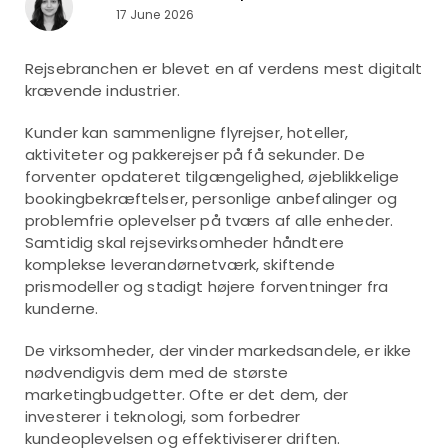
17 June 2026
Rejsebranchen er blevet en af verdens mest digitalt
krævende industrier.
Kunder kan sammenligne flyrejser, hoteller,
aktiviteter og pakkerejser på få sekunder. De
forventer opdateret tilgængelighed, øjeblikkelige
bookingbekræftelser, personlige anbefalinger og
problemfrie oplevelser på tværs af alle enheder.
Samtidig skal rejsevirksomheder håndtere
komplekse leverandørnetværk, skiftende
prismodeller og stadigt højere forventninger fra
kunderne.
De virksomheder, der vinder markedsandele, er ikke
nødvendigvis dem med de største
marketingbudgetter. Ofte er det dem, der
investerer i teknologi, som forbedrer
kundeoplevelsen og effektiviserer driften.