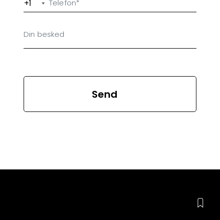
+1
Send