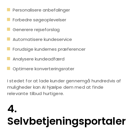
Personalisere anbefalinger
Forbedre søgeoplevelser
Generere rejseforslag
Automatisere kundeservice
Forudsige kundernes præferencer
Analysere kundeadfærd
Optimere konverteringsrater
I stedet for at lade kunder gennemgå hundredvis af
muligheder kan AI hjælpe dem med at finde
relevante tilbud hurtigere.
4.
Selvbetjeningsportaler