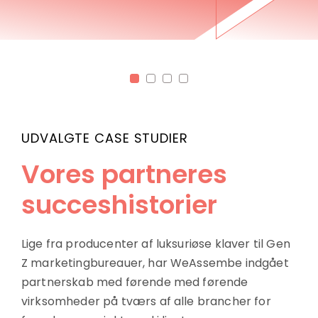
UDVALGTE CASE STUDIER
Vores partneres
succeshistorier
Lige fra producenter af luksuriøse klaver til Gen
Z marketingbureauer, har WeAssembe indgået
partnerskab med førende med førende
virksomheder på tværs af alle brancher for