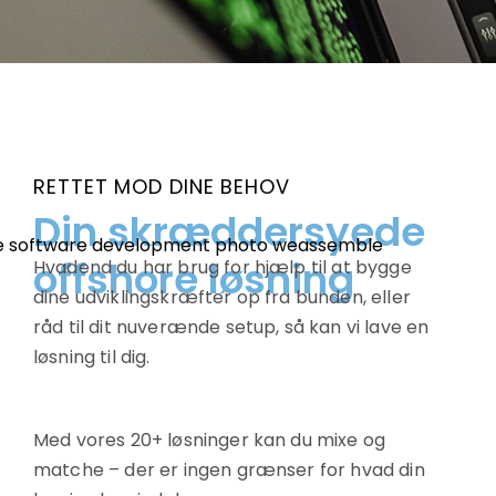
RETTET MOD DINE BEHOV
Din skræddersyede
offshore løsning
Hvadend du har brug for hjælp til at bygge
dine udviklingskræfter op fra bunden, eller
råd til dit nuverænde setup, så kan vi lave en
løsning til dig.
Med vores 20+ løsninger kan du mixe og
matche – der er ingen grænser for hvad din