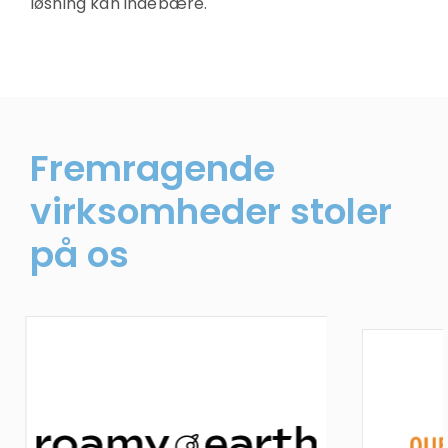
løsning kan indebære.
Fremragende
virksomheder stoler
på os