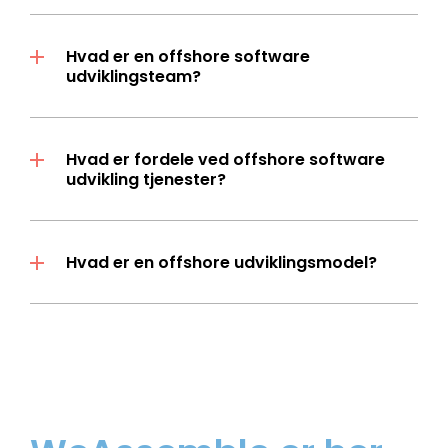
Hvad er en offshore software
udviklingsteam?
Hvad er fordele ved offshore software
udvikling tjenester?
Hvad er en offshore udviklingsmodel?