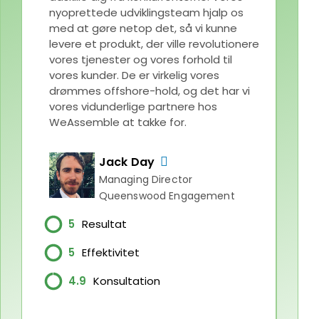
nyoprettede udviklingsteam hjalp os
med at gøre netop det, så vi kunne
levere et produkt, der ville revolutionere
vores tjenester og vores forhold til
vores kunder. De er virkelig vores
drømmes offshore-hold, og det har vi
vores vidunderlige partnere hos
WeAssemble at takke for.
Jack Day
Managing Director
Queenswood Engagement
5
Resultat
5
Effektivitet
4.9
Konsultation