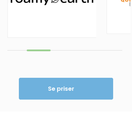
Se priser