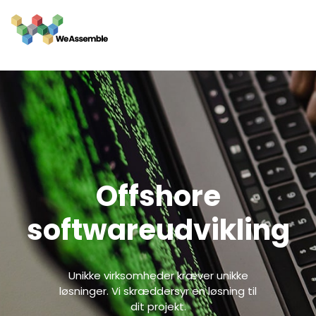
Offshore
softwareudvikling
Unikke virksomheder kræver unikke
løsninger. Vi skræddersyr en løsning til
dit projekt.