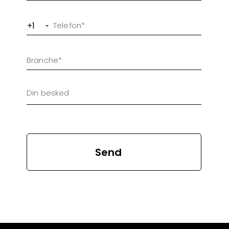
+1
Send