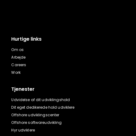
Hurtige links
Om os
Arbejde
Careers
Work
Tjenester
Udvidelse af dit udviklingshold
Dit eget dedikerede hold udviklere
Offshore udviklingscenter
Offshore softwareudvikling
Hyr udviklere