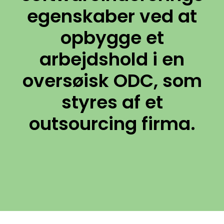
egenskaber ved at
opbygge et
arbejdshold i en
oversøisk ODC, som
styres af et
outsourcing firma.