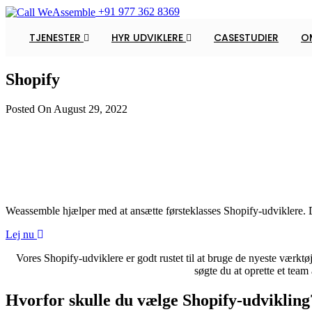
+91 977 362 8369
TJENESTER
HYR UDVIKLERE
CASESTUDIER
O
Shopify
Posted On August 29, 2022
Weassemble hjælper med at ansætte førsteklasses Shopify-udviklere. D
Lej nu
Vores Shopify-udviklere er godt rustet til at bruge de nyeste værktø
søgte du at oprette et team
Hvorfor skulle du vælge Shopify-udvikling