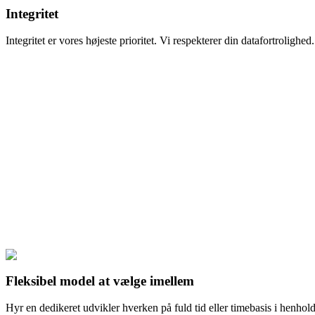
Integritet
Integritet er vores højeste prioritet. Vi respekterer din datafortroligh
Fleksibel model at vælge imellem
Hyr en dedikeret udvikler hverken på fuld tid eller timebasis i henhold 