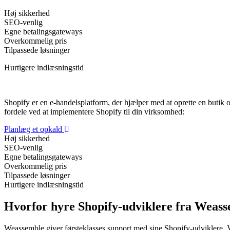
Høj sikkerhed
SEO-venlig
Egne betalingsgateways
Overkommelig pris
Tilpassede løsninger
Hurtigere indlæsningstid
Shopify er en e-handelsplatform, der hjælper med at oprette en butik
fordele ved at implementere Shopify til din virksomhed:
Planlæg et opkald
Høj sikkerhed
SEO-venlig
Egne betalingsgateways
Overkommelig pris
Tilpassede løsninger
Hurtigere indlæsningstid
Hvorfor hyre Shopify-udviklere fra Weas
Weassemble giver førsteklasses support med sine Shopify-udviklere. 