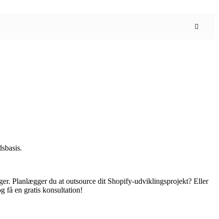
dsbasis.
nger. Planlægger du at outsource dit Shopify-udviklingsprojekt? Eller
g få en gratis konsultation!