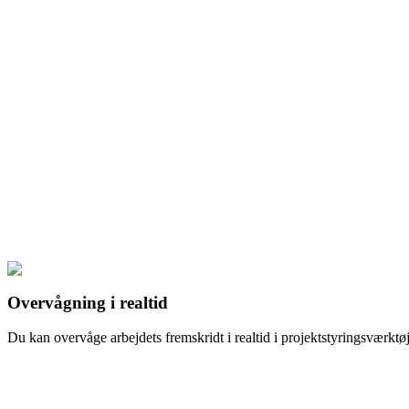
Overvågning i realtid
Du kan overvåge arbejdets fremskridt i realtid i projektstyringsværktøj