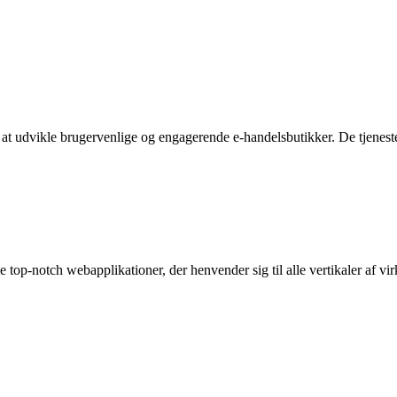
t udvikle brugervenlige og engagerende e-handelsbutikker. De tjenester
top-notch webapplikationer, der henvender sig til alle vertikaler af vi