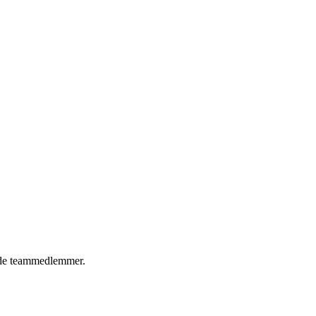
erede teammedlemmer.