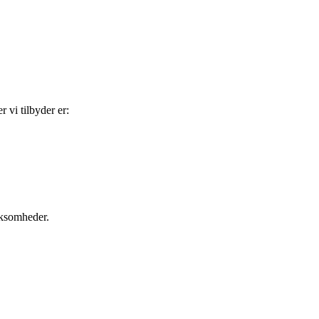
 vi tilbyder er:
rksomheder.