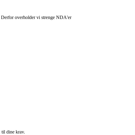
ed. Derfor overholder vi strenge NDA'er
til dine krav.